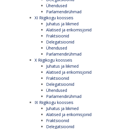
Ühendused
Parlamendirühmad
XI Riigikogu koosseis
Juhatus ja liikmed
Alatised ja erikomisjonid
Fraktsioonid
Delegatsioonid
Ühendused
Parlamendirühmad
X Riigikogu koosseis
Juhatus ja liikmed
Alatised ja erikomisjonid
Fraktsioonid
Delegatsioonid
Ühendused
Parlamendirühmad
IX Riigikogu koosseis
Juhatus ja liikmed
Alatised ja erikomisjonid
Fraktsioonid
Delegatsioonid