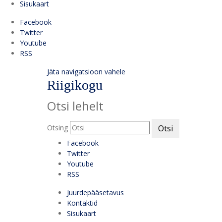
Sisukaart
Facebook
Twitter
Youtube
RSS
Jäta navigatsioon vahele
Riigikogu
Otsi lehelt
Otsing
Otsi
Facebook
Twitter
Youtube
RSS
Juurdepääsetavus
Kontaktid
Sisukaart