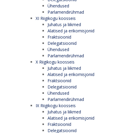
Ühendused
Parlamendirühmad
XI Riigikogu koosseis
Juhatus ja liikmed
Alatised ja erikomisjonid
Fraktsioonid
Delegatsioonid
Ühendused
Parlamendirühmad
X Riigikogu koosseis
Juhatus ja liikmed
Alatised ja erikomisjonid
Fraktsioonid
Delegatsioonid
Ühendused
Parlamendirühmad
IX Riigikogu koosseis
Juhatus ja liikmed
Alatised ja erikomisjonid
Fraktsioonid
Delegatsioonid