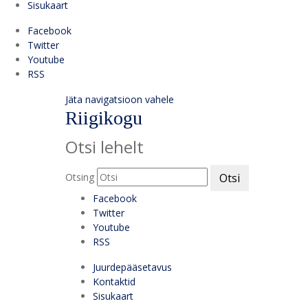
Sisukaart
Facebook
Twitter
Youtube
RSS
Jäta navigatsioon vahele
Riigikogu
Otsi lehelt
Otsing
Otsi
Facebook
Twitter
Youtube
RSS
Juurdepääsetavus
Kontaktid
Sisukaart