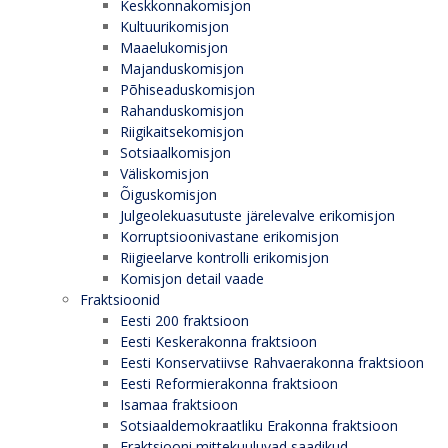
Keskkonnakomisjon
Kultuurikomisjon
Maaelukomisjon
Majanduskomisjon
Põhiseaduskomisjon
Rahanduskomisjon
Riigikaitsekomisjon
Sotsiaalkomisjon
Väliskomisjon
Õiguskomisjon
Julgeolekuasutuste järelevalve erikomisjon
Korruptsioonivastane erikomisjon
Riigieelarve kontrolli erikomisjon
Komisjon detail vaade
Fraktsioonid
Eesti 200 fraktsioon
Eesti Keskerakonna fraktsioon
Eesti Konservatiivse Rahvaerakonna fraktsioon
Eesti Reformierakonna fraktsioon
Isamaa fraktsioon
Sotsiaaldemokraatliku Erakonna fraktsioon
Fraktsiooni mittekuuluvad saadikud