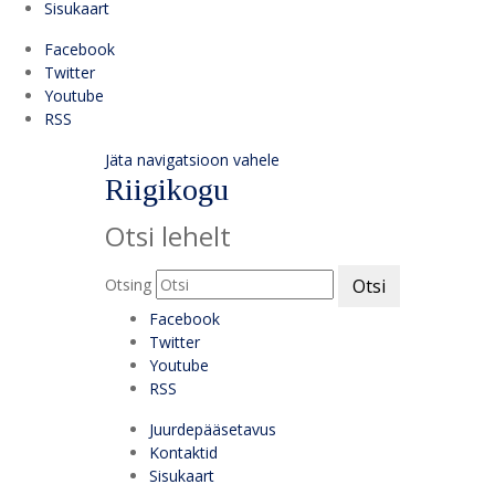
Sisukaart
Facebook
Twitter
Youtube
RSS
Jäta navigatsioon vahele
Riigikogu
Otsi lehelt
Otsing
Otsi
Facebook
Twitter
Youtube
RSS
Juurdepääsetavus
Kontaktid
Sisukaart