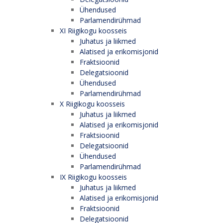
Ühendused
Parlamendirühmad
XI Riigikogu koosseis
Juhatus ja liikmed
Alatised ja erikomisjonid
Fraktsioonid
Delegatsioonid
Ühendused
Parlamendirühmad
X Riigikogu koosseis
Juhatus ja liikmed
Alatised ja erikomisjonid
Fraktsioonid
Delegatsioonid
Ühendused
Parlamendirühmad
IX Riigikogu koosseis
Juhatus ja liikmed
Alatised ja erikomisjonid
Fraktsioonid
Delegatsioonid