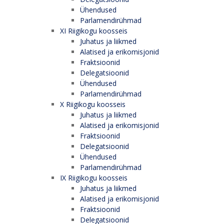
Ühendused
Parlamendirühmad
XI Riigikogu koosseis
Juhatus ja liikmed
Alatised ja erikomisjonid
Fraktsioonid
Delegatsioonid
Ühendused
Parlamendirühmad
X Riigikogu koosseis
Juhatus ja liikmed
Alatised ja erikomisjonid
Fraktsioonid
Delegatsioonid
Ühendused
Parlamendirühmad
IX Riigikogu koosseis
Juhatus ja liikmed
Alatised ja erikomisjonid
Fraktsioonid
Delegatsioonid