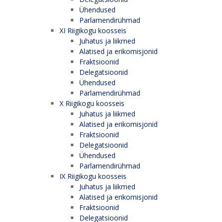
Ühendused
Parlamendirühmad
XI Riigikogu koosseis
Juhatus ja liikmed
Alatised ja erikomisjonid
Fraktsioonid
Delegatsioonid
Ühendused
Parlamendirühmad
X Riigikogu koosseis
Juhatus ja liikmed
Alatised ja erikomisjonid
Fraktsioonid
Delegatsioonid
Ühendused
Parlamendirühmad
IX Riigikogu koosseis
Juhatus ja liikmed
Alatised ja erikomisjonid
Fraktsioonid
Delegatsioonid