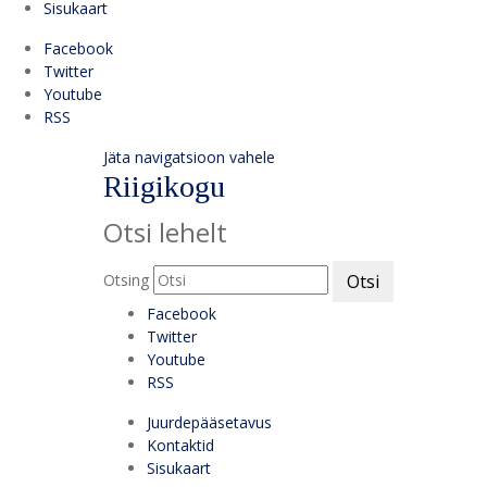
Sisukaart
Facebook
Twitter
Youtube
RSS
Jäta navigatsioon vahele
Riigikogu
Otsi lehelt
Otsing
Otsi
Facebook
Twitter
Youtube
RSS
Juurdepääsetavus
Kontaktid
Sisukaart