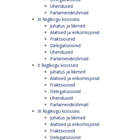
Ühendused
Parlamendirühmad
XI Riigikogu koosseis
Juhatus ja liikmed
Alatised ja erikomisjonid
Fraktsioonid
Delegatsioonid
Ühendused
Parlamendirühmad
X Riigikogu koosseis
Juhatus ja liikmed
Alatised ja erikomisjonid
Fraktsioonid
Delegatsioonid
Ühendused
Parlamendirühmad
IX Riigikogu koosseis
Juhatus ja liikmed
Alatised ja erikomisjonid
Fraktsioonid
Delegatsioonid