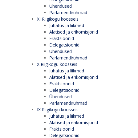
Ühendused
Parlamendirühmad
XI Riigikogu koosseis
Juhatus ja liikmed
Alatised ja erikomisjonid
Fraktsioonid
Delegatsioonid
Ühendused
Parlamendirühmad
X Riigikogu koosseis
Juhatus ja liikmed
Alatised ja erikomisjonid
Fraktsioonid
Delegatsioonid
Ühendused
Parlamendirühmad
IX Riigikogu koosseis
Juhatus ja liikmed
Alatised ja erikomisjonid
Fraktsioonid
Delegatsioonid