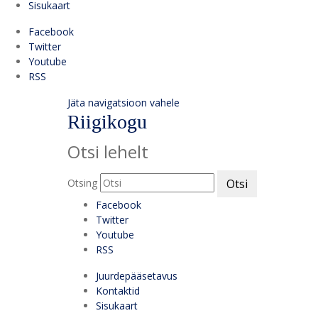
Sisukaart
Facebook
Twitter
Youtube
RSS
Jäta navigatsioon vahele
Riigikogu
Otsi lehelt
Otsing
Otsi
Facebook
Twitter
Youtube
RSS
Juurdepääsetavus
Kontaktid
Sisukaart