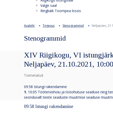
Riigikogu istungisaal
Valge saal
Ringkäik Toompea lossis
Avaleht
Tegevus
Stenogrammid
Neljapäev, 21.
Stenogrammid
XIV Riigikogu, VI istungjärk
Neljapäev, 21.10.2021, 10:0
Toimetatud
09:58 Istungi rakendamine
1.
10:05 Töötervishoiu ja tööohutuse seaduse ning te
seonduvalt teiste seaduste muutmise seaduse muutm
09:58 Istungi rakendamine