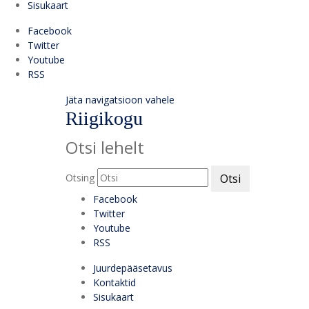
Sisukaart
Facebook
Twitter
Youtube
RSS
Jäta navigatsioon vahele
Riigikogu
Otsi lehelt
Otsing
Otsi
Facebook
Twitter
Youtube
RSS
Juurdepääsetavus
Kontaktid
Sisukaart