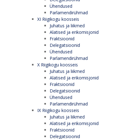
Ühendused
Parlamendirühmad
XI Riigikogu koosseis
Juhatus ja liikmed
Alatised ja erikomisjonid
Fraktsioonid
Delegatsioonid
Ühendused
Parlamendirühmad
X Riigikogu koosseis
Juhatus ja liikmed
Alatised ja erikomisjonid
Fraktsioonid
Delegatsioonid
Ühendused
Parlamendirühmad
IX Riigikogu koosseis
Juhatus ja liikmed
Alatised ja erikomisjonid
Fraktsioonid
Delegatsioonid