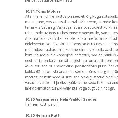
nende lubaduste elluviimist?
10:24 Tõnis Mölder
Aitäh! Jälle, lühike vastus on see, et Riigikogu sotsiaa
ma ei pane, vastan sisulisemalt. Ma arvan, et meie komis
tema viis Vabariigi Valitsuse lauale tõepoolest kõik 
teha: maksuvabastus keskmisele pensionile, samuti era
Aga ma jätkuvalt viitan sellele, et kui me võtame nüüd 
indekseerimisega keskmine pension ei tõuseks. See re
majandussituatsioonis, kus me olime võib-olla aasta-poo
kord, et see ei ole komisjoni arvamus, see on minu isikl
eest, et ta on kaks aastat järjest erakorraliselt pensioni
45 eurot, see oli erakorraline pensionitõus pluss indekse
kokku 65 eurot. Ma arvan, et see on päris märgiline tõus
mõttes, et kõik need küsimused on õigustatud. Seal Vab
vastutusvaldkond ja eks igaüks veab seda tekiotsa end
läbirääkimistelt tulnud välja küll väga tugeva hindega.
10:26 Aseesimees Helir-Valdor Seeder
Helmen Kütt, palun!
10:26 Helmen Kütt