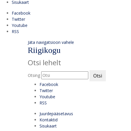
Sisukaart
Facebook
Twitter
Youtube
RSS
Jäta navigatsioon vahele
Riigikogu
Otsi lehelt
Otsing
Otsi
Facebook
Twitter
Youtube
RSS
Juurdepääsetavus
Kontaktid
Sisukaart