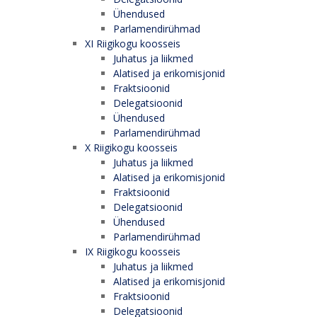
Ühendused
Parlamendirühmad
XI Riigikogu koosseis
Juhatus ja liikmed
Alatised ja erikomisjonid
Fraktsioonid
Delegatsioonid
Ühendused
Parlamendirühmad
X Riigikogu koosseis
Juhatus ja liikmed
Alatised ja erikomisjonid
Fraktsioonid
Delegatsioonid
Ühendused
Parlamendirühmad
IX Riigikogu koosseis
Juhatus ja liikmed
Alatised ja erikomisjonid
Fraktsioonid
Delegatsioonid