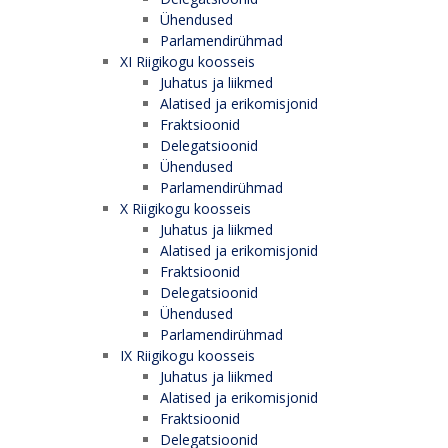
Ühendused
Parlamendirühmad
XI Riigikogu koosseis
Juhatus ja liikmed
Alatised ja erikomisjonid
Fraktsioonid
Delegatsioonid
Ühendused
Parlamendirühmad
X Riigikogu koosseis
Juhatus ja liikmed
Alatised ja erikomisjonid
Fraktsioonid
Delegatsioonid
Ühendused
Parlamendirühmad
IX Riigikogu koosseis
Juhatus ja liikmed
Alatised ja erikomisjonid
Fraktsioonid
Delegatsioonid