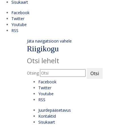
Sisukaart
Facebook
Twitter
Youtube
RSS
Jäta navigatsioon vahele
Riigikogu
Otsi lehelt
Otsing
Otsi
Facebook
Twitter
Youtube
RSS
Juurdepääsetavus
Kontaktid
Sisukaart