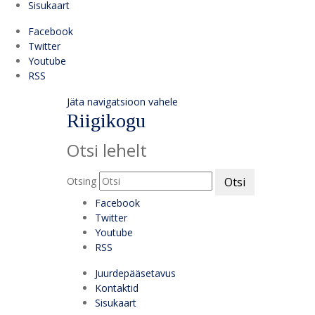
Sisukaart
Facebook
Twitter
Youtube
RSS
Jäta navigatsioon vahele
Riigikogu
Otsi lehelt
Otsing
Otsi
Facebook
Twitter
Youtube
RSS
Juurdepääsetavus
Kontaktid
Sisukaart