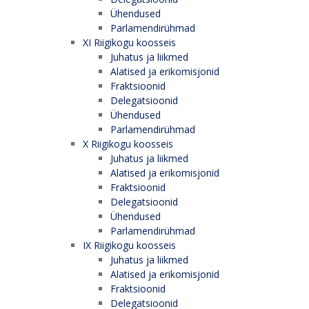
Ühendused
Parlamendirühmad
XI Riigikogu koosseis
Juhatus ja liikmed
Alatised ja erikomisjonid
Fraktsioonid
Delegatsioonid
Ühendused
Parlamendirühmad
X Riigikogu koosseis
Juhatus ja liikmed
Alatised ja erikomisjonid
Fraktsioonid
Delegatsioonid
Ühendused
Parlamendirühmad
IX Riigikogu koosseis
Juhatus ja liikmed
Alatised ja erikomisjonid
Fraktsioonid
Delegatsioonid