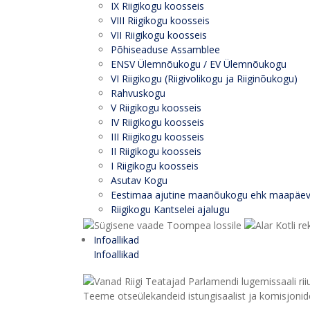
IX Riigikogu koosseis
VIII Riigikogu koosseis
VII Riigikogu koosseis
Põhiseaduse Assamblee
ENSV Ülemnõukogu / EV Ülemnõukogu
VI Riigikogu (Riigivolikogu ja Riiginõukogu)
Rahvuskogu
V Riigikogu koosseis
IV Riigikogu koosseis
III Riigikogu koosseis
II Riigikogu koosseis
I Riigikogu koosseis
Asutav Kogu
Eestimaa ajutine maanõukogu ehk maapäe
Riigikogu Kantselei ajalugu
Infoallikad
Infoallikad
Teeme otseülekandeid istungisaalist ja komisjonide 