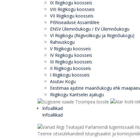
IX Riigikogu koosseis
VIII Riigikogu koosseis
VII Riigikogu koosseis
Põhiseaduse Assamblee
ENSV Ülemnõukogu / EV Ülemnõukogu
VI Riigikogu (Riigivolikogu ja Riiginõukogu)
Rahvuskogu
V Riigikogu koosseis
IV Riigikogu koosseis
III Riigikogu koosseis
II Riigikogu koosseis
I Riigikogu koosseis
Asutav Kogu
Eestimaa ajutine maanõukogu ehk maapäe
Riigikogu Kantselei ajalugu
Infoallikad
Infoallikad
Teeme otseülekandeid istungisaalist ja komisjonide 