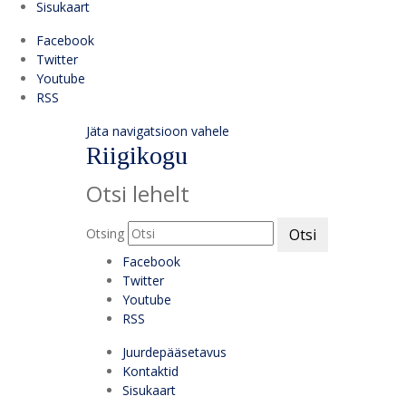
Sisukaart
Facebook
Twitter
Youtube
RSS
Jäta navigatsioon vahele
Riigikogu
Otsi lehelt
Otsing
Otsi
Facebook
Twitter
Youtube
RSS
Juurdepääsetavus
Kontaktid
Sisukaart