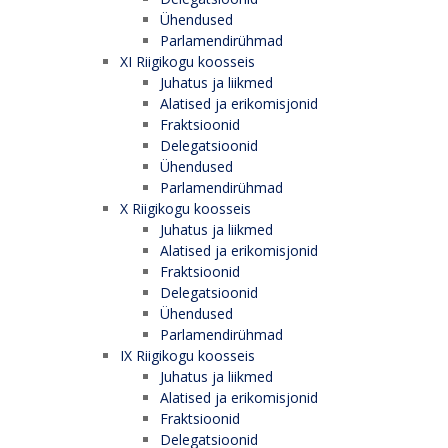
Ühendused
Parlamendirühmad
XI Riigikogu koosseis
Juhatus ja liikmed
Alatised ja erikomisjonid
Fraktsioonid
Delegatsioonid
Ühendused
Parlamendirühmad
X Riigikogu koosseis
Juhatus ja liikmed
Alatised ja erikomisjonid
Fraktsioonid
Delegatsioonid
Ühendused
Parlamendirühmad
IX Riigikogu koosseis
Juhatus ja liikmed
Alatised ja erikomisjonid
Fraktsioonid
Delegatsioonid