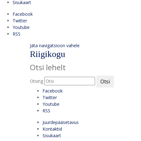
Sisukaart
Facebook
Twitter
Youtube
RSS
Jäta navigatsioon vahele
Riigikogu
Otsi lehelt
Otsing
Otsi
Facebook
Twitter
Youtube
RSS
Juurdepääsetavus
Kontaktid
Sisukaart