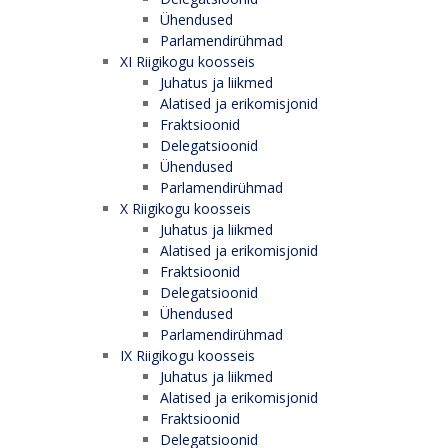
Ühendused
Parlamendirühmad
XI Riigikogu koosseis
Juhatus ja liikmed
Alatised ja erikomisjonid
Fraktsioonid
Delegatsioonid
Ühendused
Parlamendirühmad
X Riigikogu koosseis
Juhatus ja liikmed
Alatised ja erikomisjonid
Fraktsioonid
Delegatsioonid
Ühendused
Parlamendirühmad
IX Riigikogu koosseis
Juhatus ja liikmed
Alatised ja erikomisjonid
Fraktsioonid
Delegatsioonid