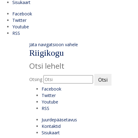
Sisukaart
Facebook
Twitter
Youtube
RSS
Jäta navigatsioon vahele
Riigikogu
Otsi lehelt
Otsing
Otsi
Facebook
Twitter
Youtube
RSS
Juurdepääsetavus
Kontaktid
Sisukaart