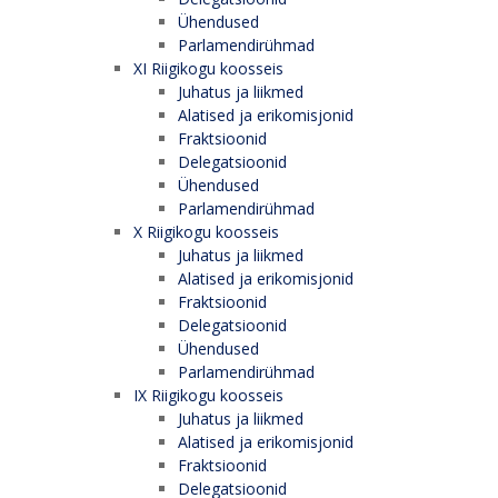
Ühendused
Parlamendirühmad
XI Riigikogu koosseis
Juhatus ja liikmed
Alatised ja erikomisjonid
Fraktsioonid
Delegatsioonid
Ühendused
Parlamendirühmad
X Riigikogu koosseis
Juhatus ja liikmed
Alatised ja erikomisjonid
Fraktsioonid
Delegatsioonid
Ühendused
Parlamendirühmad
IX Riigikogu koosseis
Juhatus ja liikmed
Alatised ja erikomisjonid
Fraktsioonid
Delegatsioonid