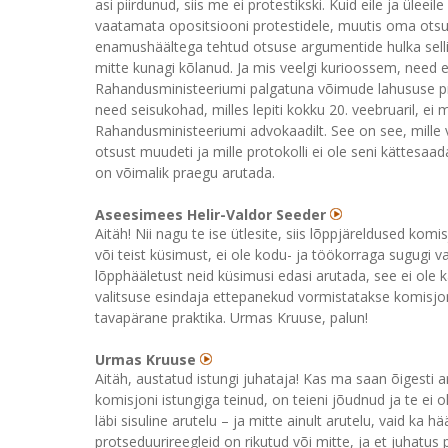
asi piirdunud, siis me ei protestikski. Kuid eile ja ülee
vaatamata opositsiooni protestidele, muutis oma otsus
enamushäältega tehtud otsuse argumentide hulka selli
mitte kunagi kõlanud. Ja mis veelgi kurioossem, need e
Rahandusministeeriumi palgatuna võimude lahususe prints
need seisukohad, milles lepiti kokku 20. veebruaril, e
Rahandusministeeriumi advokaadilt. See on see, mille 
otsust muudeti ja mille protokolli ei ole seni kättesaa
on võimalik praegu arutada.
Aseesimees Helir-Valdor Seeder
Aitäh! Nii nagu te ise ütlesite, siis lõppjäreldused kom
või teist küsimust, ei ole kodu- ja töökorraga sugugi va
lõpphääletust neid küsimusi edasi arutada, see ei ole k
valitsuse esindaja ettepanekud vormistatakse komisjo
tavapärane praktika. Urmas Kruuse, palun!
Urmas Kruuse
Aitäh, austatud istungi juhataja! Kas ma saan õigesti a
komisjoni istungiga teinud, on teieni jõudnud ja te ei ole
läbi sisuline arutelu – ja mitte ainult arutelu, vaid ka h
protseduurireegleid on rikutud või mitte, ja et juhatus 