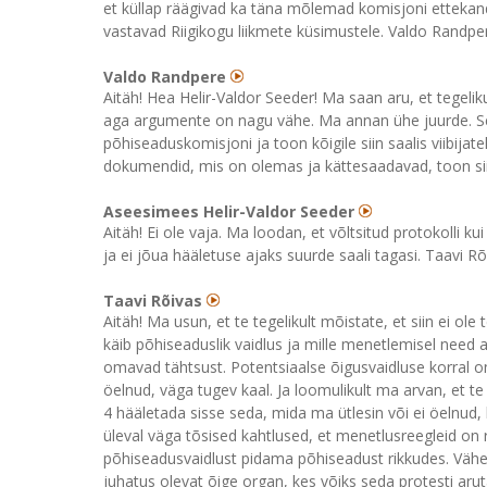
et küllap räägivad ka täna mõlemad komisjoni ettekandjad
vastavad Riigikogu liikmete küsimustele. Valdo Randper
Valdo Randpere
Aitäh! Hea Helir-Valdor Seeder! Ma saan aru, et tegel
aga argumente on nagu vähe. Ma annan ühe juurde. Sen
põhiseaduskomisjoni ja toon kõigile siin saalis viibijatele
dokumendid, mis on olemas ja kättesaadavad, toon siia
Aseesimees Helir-Valdor Seeder
Aitäh! Ei ole vaja. Ma loodan, et võltsitud protokolli k
ja ei jõua hääletuse ajaks suurde saali tagasi. Taavi Rõ
Taavi Rõivas
Aitäh! Ma usun, et te tegelikult mõistate, et siin ei ol
käib põhiseaduslik vaidlus ja mille menetlemisel need
omavad tähtsust. Potentsiaalse õigusvaidluse korral on
öelnud, väga tugev kaal. Ja loomulikult ma arvan, et te 
4 hääletada sisse seda, mida ma ütlesin või ei öelnud, 
üleval väga tõsised kahtlused, et menetlusreegleid on 
põhiseadusvaidlust pidama põhiseadust rikkudes. Vähe
juhatus olevat õige organ, kes võiks seda protesti ar