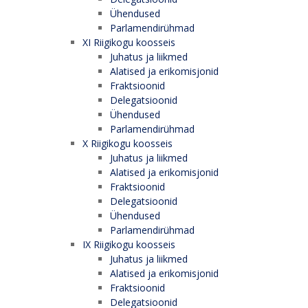
Ühendused
Parlamendirühmad
XI Riigikogu koosseis
Juhatus ja liikmed
Alatised ja erikomisjonid
Fraktsioonid
Delegatsioonid
Ühendused
Parlamendirühmad
X Riigikogu koosseis
Juhatus ja liikmed
Alatised ja erikomisjonid
Fraktsioonid
Delegatsioonid
Ühendused
Parlamendirühmad
IX Riigikogu koosseis
Juhatus ja liikmed
Alatised ja erikomisjonid
Fraktsioonid
Delegatsioonid