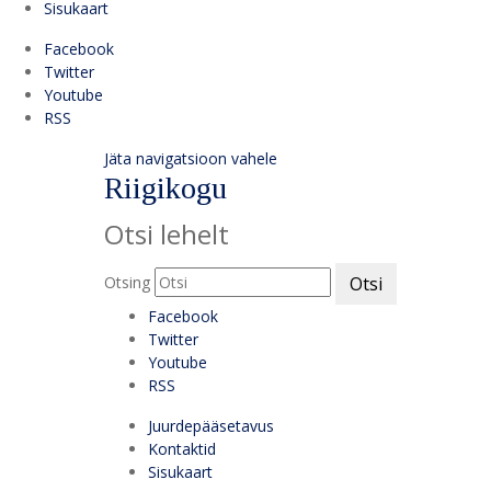
Sisukaart
Facebook
Twitter
Youtube
RSS
Jäta navigatsioon vahele
Riigikogu
Otsi lehelt
Otsing
Otsi
Facebook
Twitter
Youtube
RSS
Juurdepääsetavus
Kontaktid
Sisukaart