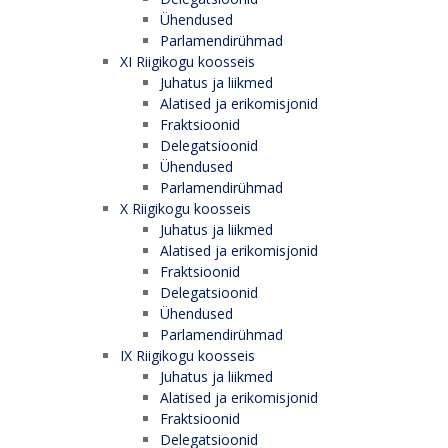
Ühendused
Parlamendirühmad
XI Riigikogu koosseis
Juhatus ja liikmed
Alatised ja erikomisjonid
Fraktsioonid
Delegatsioonid
Ühendused
Parlamendirühmad
X Riigikogu koosseis
Juhatus ja liikmed
Alatised ja erikomisjonid
Fraktsioonid
Delegatsioonid
Ühendused
Parlamendirühmad
IX Riigikogu koosseis
Juhatus ja liikmed
Alatised ja erikomisjonid
Fraktsioonid
Delegatsioonid