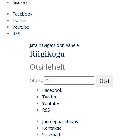
Sisukaart
Facebook
Twitter
Youtube
RSS
Jäta navigatsioon vahele
Riigikogu
Otsi lehelt
Otsing
Otsi
Facebook
Twitter
Youtube
RSS
Juurdepääsetavus
Kontaktid
Sisukaart