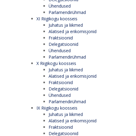
Ühendused
Parlamendirühmad
XI Riigikogu koosseis
Juhatus ja liikmed
Alatised ja erikomisjonid
Fraktsioonid
Delegatsioonid
Ühendused
Parlamendirühmad
X Riigikogu koosseis
Juhatus ja liikmed
Alatised ja erikomisjonid
Fraktsioonid
Delegatsioonid
Ühendused
Parlamendirühmad
IX Riigikogu koosseis
Juhatus ja liikmed
Alatised ja erikomisjonid
Fraktsioonid
Delegatsioonid