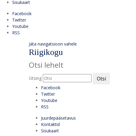
Sisukaart
Facebook
Twitter
Youtube
RSS
Jäta navigatsioon vahele
Riigikogu
Otsi lehelt
Otsing
Otsi
Facebook
Twitter
Youtube
RSS
Juurdepääsetavus
Kontaktid
Sisukaart