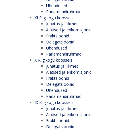
Ühendused
Parlamendirühmad
XI Riigikogu koosseis
Juhatus ja liikmed
Alatised ja erikomisjonid
Fraktsioonid
Delegatsioonid
Ühendused
Parlamendirühmad
X Riigikogu koosseis
Juhatus ja liikmed
Alatised ja erikomisjonid
Fraktsioonid
Delegatsioonid
Ühendused
Parlamendirühmad
IX Riigikogu koosseis
Juhatus ja liikmed
Alatised ja erikomisjonid
Fraktsioonid
Delegatsioonid