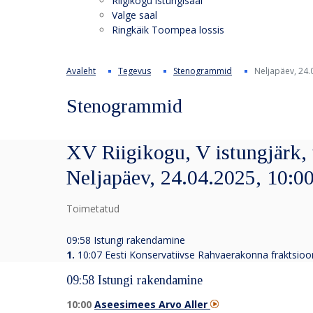
Riigikogu istungisaal
Valge saal
Ringkäik Toompea lossis
Avaleht
Tegevus
Stenogrammid
Neljapäev, 24.
Stenogrammid
XV Riigikogu, V istungjärk, 
Neljapäev, 24.04.2025, 10:0
Toimetatud
09:58 Istungi rakendamine
1.
10:07
Eesti Konservatiivse Rahvaerakonna fraktsioon
09:58 Istungi rakendamine
10:00
Aseesimees Arvo Aller