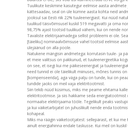
Tuulikute keskmine kasutegur eelmise aasta andmete j
kättesaadav, seal on üle kümne aasta kohta neid andm
jooksul sai Eesti riik 22% tuuleenergiast. Kui nüüd na
tuulikud täisvõimsusel kuskil 519 megavatti ja oma nomin
98,75% ajast tootsid tuulikud vähem, kui on nende n
Tavaliste elektrijaamadega sellist probleemi ei ole. Sea
[täieliku] nominaalvõimsuse vahel tootsid eelmise aasta
ülejäänud on alla poole.
Natukene mängisin andmetega: korrutasin tuule- ja päi
et meie valitsus on pakkunud, et tuuleenergeetika kog
on see, et isegi kui me päikeseenergiat ja tuuleenergi
need tunnid ei ole täielikult miinuses, mõnes tunnis on
[kompenseerida], aga väga palju on tunde, kui on pea
tundide jaoks on meil vaja elektritootmist.
Siin tekib nüüd küsimus, miks me peame ehitama kallei
elektritootmise. Ja siis hakkame seda energiatootmist 
normaalse elektrijaama tööle. Tegelikult peaks vastup
ja kui väiketarbijatel on juhuslikult nende enda tootm
kohapeal.
Miks ma räägin väiketootjatest: sellepärast, et kui me
ainult energiahinna endale taskusse. Kui meil on kuskil 