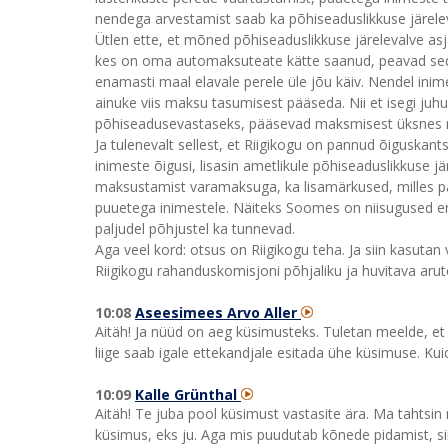
nendega arvestamist saab ka põhiseaduslikkuse järelevalv
Ütlen ette, et mõned põhiseaduslikkuse järelevalve asj
kes on oma automaksuteate kätte saanud, peavad seda 
enamasti maal elavale perele üle jõu käiv. Nendel in
ainuke viis maksu tasumisest pääseda. Nii et isegi ju
põhiseadusevastaseks, pääsevad maksmisest üksnes 
Ja tulenevalt sellest, et Riigikogu on pannud õiguskan
inimeste õigusi, lisasin ametlikule põhiseaduslikkuse 
maksustamist varamaksuga, ka lisamärkused, milles pal
puuetega inimestele. Näiteks Soomes on niisugused e
paljudel põhjustel ka tunnevad.
Aga veel kord: otsus on Riigikogu teha. Ja siin kasuta
Riigikogu rahanduskomisjoni põhjaliku ja huvitava arutel
10:08
Aseesimees Arvo Aller
Aitäh! Ja nüüd on aeg küsimusteks. Tuletan meelde, et 
liige saab igale ettekandjale esitada ühe küsimuse. Kuid
10:09
Kalle Grünthal
Aitäh! Te juba pool küsimust vastasite ära. Ma tahtsi
küsimus, eks ju. Aga mis puudutab kõnede pidamist, sii