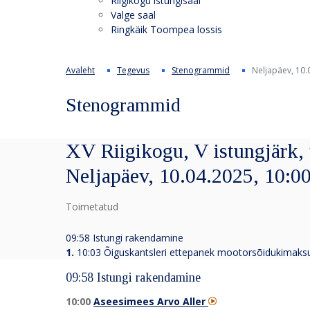
Riigikogu istungisaal
Valge saal
Ringkäik Toompea lossis
Avaleht
Tegevus
Stenogrammid
Neljapäev, 10.
Stenogrammid
XV Riigikogu, V istungjärk, 
Neljapäev, 10.04.2025, 10:0
Toimetatud
09:58 Istungi rakendamine
1.
10:03 Õiguskantsleri ettepanek mootorsõidukimaksu
09:58 Istungi rakendamine
10:00
Aseesimees Arvo Aller