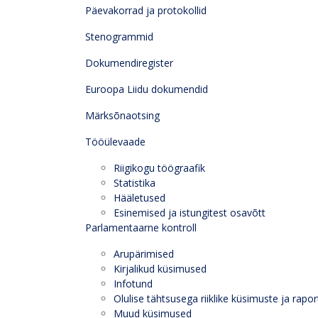
Päevakorrad ja protokollid
Stenogrammid
Dokumendiregister
Euroopa Liidu dokumendid
Märksõnaotsing
Tööülevaade
Riigikogu töögraafik
Statistika
Hääletused
Esinemised ja istungitest osavõtt
Parlamentaarne kontroll
Arupärimised
Kirjalikud küsimused
Infotund
Olulise tähtsusega riiklike küsimuste ja rapor
Muud küsimused