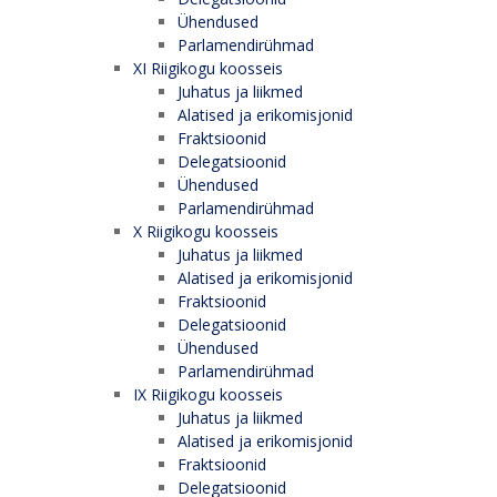
Ühendused
Parlamendirühmad
XI Riigikogu koosseis
Juhatus ja liikmed
Alatised ja erikomisjonid
Fraktsioonid
Delegatsioonid
Ühendused
Parlamendirühmad
X Riigikogu koosseis
Juhatus ja liikmed
Alatised ja erikomisjonid
Fraktsioonid
Delegatsioonid
Ühendused
Parlamendirühmad
IX Riigikogu koosseis
Juhatus ja liikmed
Alatised ja erikomisjonid
Fraktsioonid
Delegatsioonid