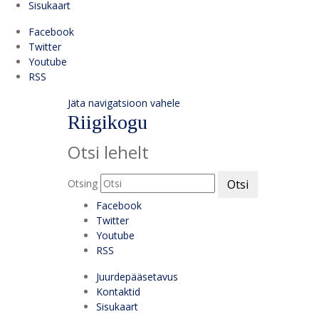
Sisukaart
Facebook
Twitter
Youtube
RSS
Jäta navigatsioon vahele
Riigikogu
Otsi lehelt
Otsing
Otsi
Facebook
Twitter
Youtube
RSS
Juurdepääsetavus
Kontaktid
Sisukaart