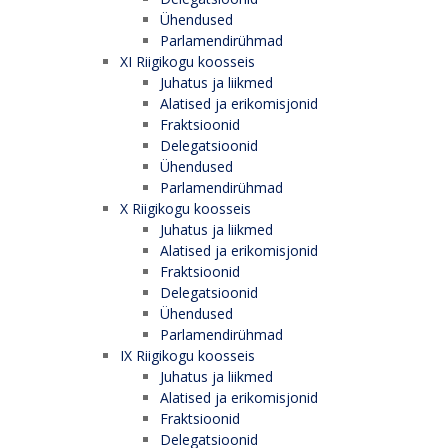
Ühendused
Parlamendirühmad
XI Riigikogu koosseis
Juhatus ja liikmed
Alatised ja erikomisjonid
Fraktsioonid
Delegatsioonid
Ühendused
Parlamendirühmad
X Riigikogu koosseis
Juhatus ja liikmed
Alatised ja erikomisjonid
Fraktsioonid
Delegatsioonid
Ühendused
Parlamendirühmad
IX Riigikogu koosseis
Juhatus ja liikmed
Alatised ja erikomisjonid
Fraktsioonid
Delegatsioonid