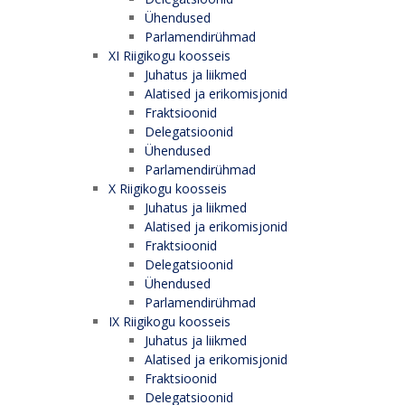
Ühendused
Parlamendirühmad
XI Riigikogu koosseis
Juhatus ja liikmed
Alatised ja erikomisjonid
Fraktsioonid
Delegatsioonid
Ühendused
Parlamendirühmad
X Riigikogu koosseis
Juhatus ja liikmed
Alatised ja erikomisjonid
Fraktsioonid
Delegatsioonid
Ühendused
Parlamendirühmad
IX Riigikogu koosseis
Juhatus ja liikmed
Alatised ja erikomisjonid
Fraktsioonid
Delegatsioonid