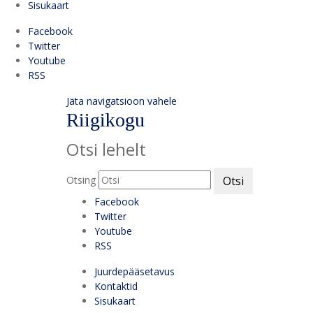
Sisukaart
Facebook
Twitter
Youtube
RSS
Jäta navigatsioon vahele
Riigikogu
Otsi lehelt
Otsing
Otsi
Facebook
Twitter
Youtube
RSS
Juurdepääsetavus
Kontaktid
Sisukaart