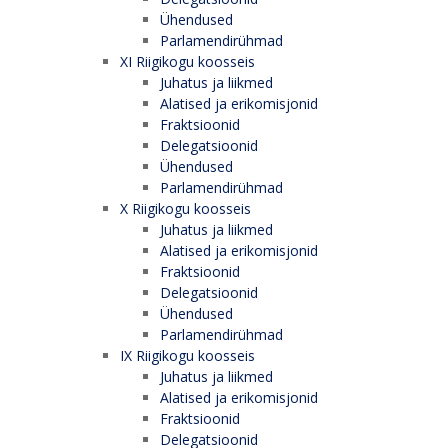
Ühendused
Parlamendirühmad
XI Riigikogu koosseis
Juhatus ja liikmed
Alatised ja erikomisjonid
Fraktsioonid
Delegatsioonid
Ühendused
Parlamendirühmad
X Riigikogu koosseis
Juhatus ja liikmed
Alatised ja erikomisjonid
Fraktsioonid
Delegatsioonid
Ühendused
Parlamendirühmad
IX Riigikogu koosseis
Juhatus ja liikmed
Alatised ja erikomisjonid
Fraktsioonid
Delegatsioonid