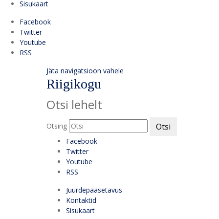
Sisukaart
Facebook
Twitter
Youtube
RSS
Jäta navigatsioon vahele
Riigikogu
Otsi lehelt
Otsing
Otsi
Facebook
Twitter
Youtube
RSS
Juurdepääsetavus
Kontaktid
Sisukaart