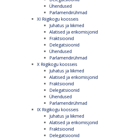
Ühendused
Parlamendirühmad
XI Riigikogu koosseis
Juhatus ja liikmed
Alatised ja erikomisjonid
Fraktsioonid
Delegatsioonid
Ühendused
Parlamendirühmad
X Riigikogu koosseis
Juhatus ja liikmed
Alatised ja erikomisjonid
Fraktsioonid
Delegatsioonid
Ühendused
Parlamendirühmad
IX Riigikogu koosseis
Juhatus ja liikmed
Alatised ja erikomisjonid
Fraktsioonid
Delegatsioonid