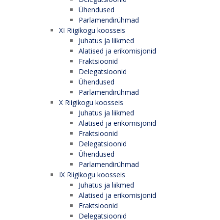
Ühendused
Parlamendirühmad
XI Riigikogu koosseis
Juhatus ja liikmed
Alatised ja erikomisjonid
Fraktsioonid
Delegatsioonid
Ühendused
Parlamendirühmad
X Riigikogu koosseis
Juhatus ja liikmed
Alatised ja erikomisjonid
Fraktsioonid
Delegatsioonid
Ühendused
Parlamendirühmad
IX Riigikogu koosseis
Juhatus ja liikmed
Alatised ja erikomisjonid
Fraktsioonid
Delegatsioonid