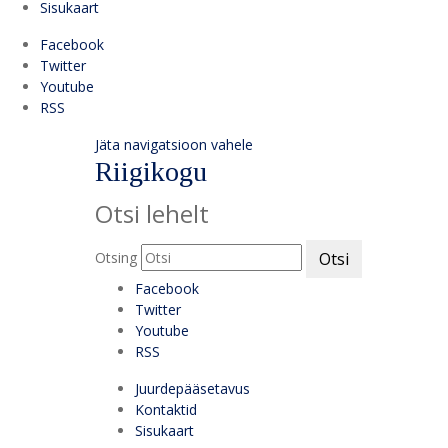
Sisukaart
Facebook
Twitter
Youtube
RSS
Jäta navigatsioon vahele
Riigikogu
Otsi lehelt
Otsing
Otsi
Facebook
Twitter
Youtube
RSS
Juurdepääsetavus
Kontaktid
Sisukaart