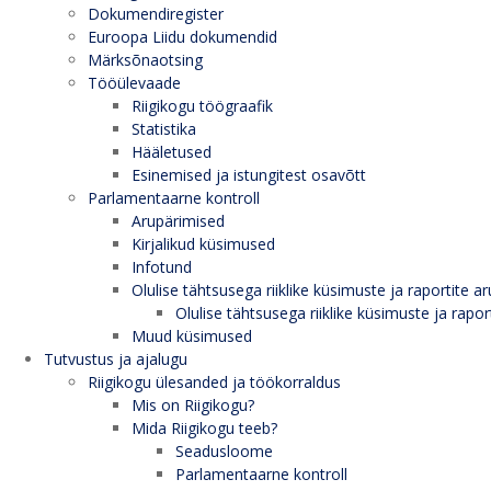
Dokumendiregister
Euroopa Liidu dokumendid
Märksõnaotsing
Tööülevaade
Riigikogu töögraafik
Statistika
Hääletused
Esinemised ja istungitest osavõtt
Parlamentaarne kontroll
Arupärimised
Kirjalikud küsimused
Infotund
Olulise tähtsusega riiklike küsimuste ja raportite ar
Olulise tähtsusega riiklike küsimuste ja rapor
Muud küsimused
Tutvustus ja ajalugu
Riigikogu ülesanded ja töökorraldus
Mis on Riigikogu?
Mida Riigikogu teeb?
Seadusloome
Parlamentaarne kontroll