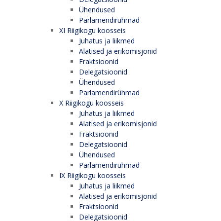
Ühendused
Parlamendirühmad
XI Riigikogu koosseis
Juhatus ja liikmed
Alatised ja erikomisjonid
Fraktsioonid
Delegatsioonid
Ühendused
Parlamendirühmad
X Riigikogu koosseis
Juhatus ja liikmed
Alatised ja erikomisjonid
Fraktsioonid
Delegatsioonid
Ühendused
Parlamendirühmad
IX Riigikogu koosseis
Juhatus ja liikmed
Alatised ja erikomisjonid
Fraktsioonid
Delegatsioonid