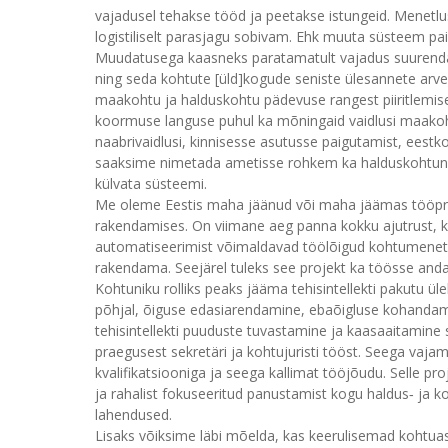
vajadusel tehakse tööd ja peetakse istungeid. Menetl
logistiliselt parasjagu sobivam. Ehk muuta süsteem p
Muudatusega kaasneks paratamatult vajadus suurendada 
ning seda kohtute [üld]kogude seniste ülesannete arv
maakohtu ja halduskohtu pädevuse rangest piiritlemi
koormuse languse puhul ka mõningaid vaidlusi maakoht
naabrivaidlusi, kinnisesse asutusse paigutamist, eestko
saaksime nimetada ametisse rohkem ka halduskohtunik
külvata süsteemi.
Me oleme Eestis maha jäänud või maha jäämas tööprot
rakendamises. On viimane aeg panna kokku ajutrust, ke
automatiseerimist võimaldavad töölõigud kohtumenetlu
rakendama. Seejärel tuleks see projekt ka töösse anda, 
Kohtuniku rolliks peaks jääma tehisintellekti pakutu ü
põhjal, õiguse edasiarendamine, ebaõigluse kohandami
tehisintellekti puuduste tuvastamine ja kaasaaitamine s
praegusest sekretäri ja kohtujuristi tööst. Seega vaja
kvalifikatsiooniga ja seega kallimat tööjõudu. Selle proj
ja rahalist fokuseeritud panustamist kogu haldus‑ ja k
lahendused.
Lisaks võiksime läbi mõelda, kas keerulisemad kohtuas