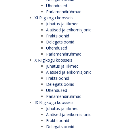
Ühendused
Parlamendirühmad
XI Riigikogu koosseis
Juhatus ja liikmed
Alatised ja erikomisjonid
Fraktsioonid
Delegatsioonid
Ühendused
Parlamendirühmad
X Riigikogu koosseis
Juhatus ja liikmed
Alatised ja erikomisjonid
Fraktsioonid
Delegatsioonid
Ühendused
Parlamendirühmad
IX Riigikogu koosseis
Juhatus ja liikmed
Alatised ja erikomisjonid
Fraktsioonid
Delegatsioonid