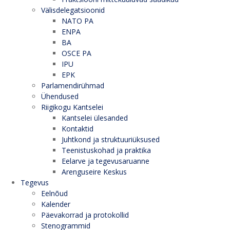
Välisdelegatsioonid
NATO PA
ENPA
BA
OSCE PA
IPU
EPK
Parlamendirühmad
Ühendused
Riigikogu Kantselei
Kantselei ülesanded
Kontaktid
Juhtkond ja struktuuriüksused
Teenistuskohad ja praktika
Eelarve ja tegevusaruanne
Arenguseire Keskus
Tegevus
Eelnõud
Kalender
Päevakorrad ja protokollid
Stenogrammid