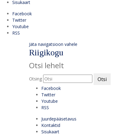
Sisukaart
Facebook
Twitter
Youtube
RSS
Jäta navigatsioon vahele
Riigikogu
Otsi lehelt
Otsing
Otsi
Facebook
Twitter
Youtube
RSS
Juurdepääsetavus
Kontaktid
Sisukaart