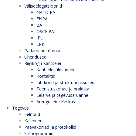
Välisdelegatsioonid
NATO PA
ENPA
BA
OSCE PA
IPU
EPK
Parlamendirühmad
Ühendused
Riigikogu Kantselei
Kantselei ülesanded
Kontaktid
Juhtkond ja struktuuriüksused
Teenistuskohad ja praktika
Eelarve ja tegevusaruanne
Arenguseire Keskus
Tegevus
Eelnõud
Kalender
Päevakorrad ja protokollid
Stenogrammid