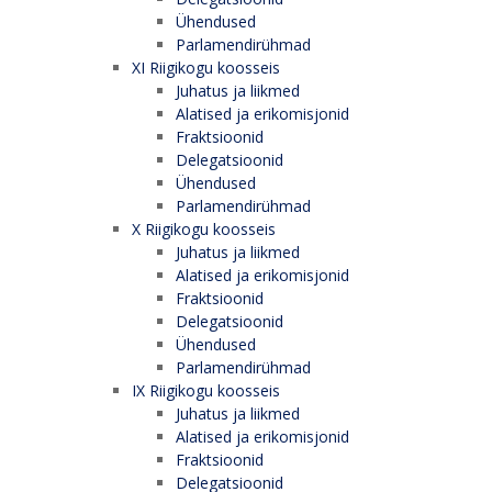
Ühendused
Parlamendirühmad
XI Riigikogu koosseis
Juhatus ja liikmed
Alatised ja erikomisjonid
Fraktsioonid
Delegatsioonid
Ühendused
Parlamendirühmad
X Riigikogu koosseis
Juhatus ja liikmed
Alatised ja erikomisjonid
Fraktsioonid
Delegatsioonid
Ühendused
Parlamendirühmad
IX Riigikogu koosseis
Juhatus ja liikmed
Alatised ja erikomisjonid
Fraktsioonid
Delegatsioonid