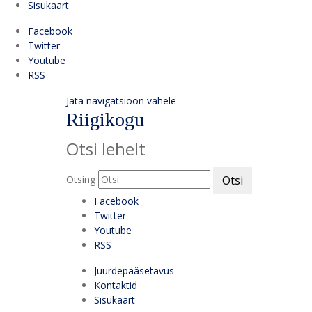
Sisukaart
Facebook
Twitter
Youtube
RSS
Jäta navigatsioon vahele
Riigikogu
Otsi lehelt
Otsing
Otsi
Facebook
Twitter
Youtube
RSS
Juurdepääsetavus
Kontaktid
Sisukaart