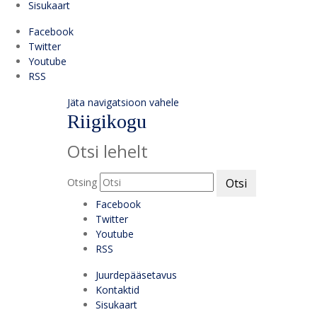
Sisukaart
Facebook
Twitter
Youtube
RSS
Jäta navigatsioon vahele
Riigikogu
Otsi lehelt
Otsing
Otsi
Facebook
Twitter
Youtube
RSS
Juurdepääsetavus
Kontaktid
Sisukaart