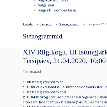
Riigikogu istungisaal
Valge saal
Ringkäik Toompea lossis
Avaleht
Tegevus
Stenogrammid
Teisipäev, 21.
Stenogrammid
XIV Riigikogu, III Istungjärk
Teisipäev, 21.04.2020, 10:00
Toimetatud
10:00 Istungi rakendamine
1.
10:00 Väliskaubandus- ja infotehnoloogiaminister R
10:02 Istungi rakendamine
2.
10:04 Riigikogu otsuse "Ettepaneku tegemine Vabari
probleemi lahendamiseks" eelnõu (149 OE) esimene 