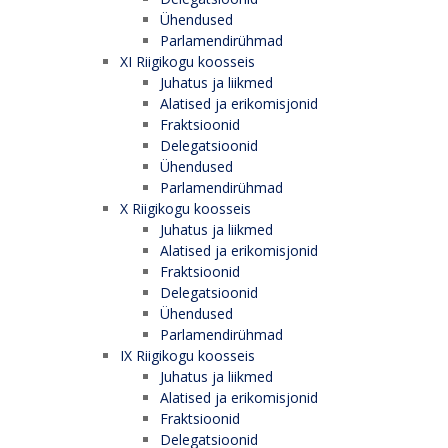
Ühendused
Parlamendirühmad
XI Riigikogu koosseis
Juhatus ja liikmed
Alatised ja erikomisjonid
Fraktsioonid
Delegatsioonid
Ühendused
Parlamendirühmad
X Riigikogu koosseis
Juhatus ja liikmed
Alatised ja erikomisjonid
Fraktsioonid
Delegatsioonid
Ühendused
Parlamendirühmad
IX Riigikogu koosseis
Juhatus ja liikmed
Alatised ja erikomisjonid
Fraktsioonid
Delegatsioonid