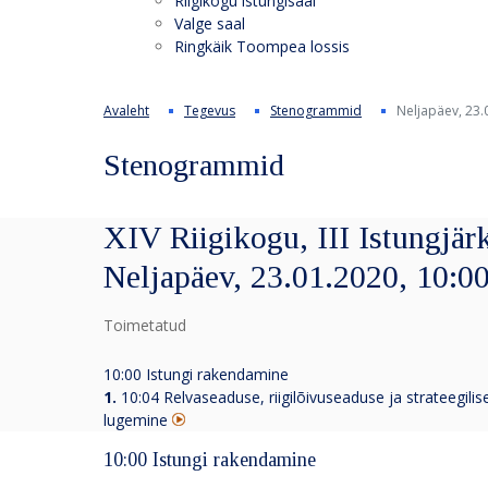
Riigikogu istungisaal
Valge saal
Ringkäik Toompea lossis
Avaleht
Tegevus
Stenogrammid
Neljapäev, 23.
Stenogrammid
XIV Riigikogu, III Istungjärk
Neljapäev, 23.01.2020, 10:0
Toimetatud
10:00 Istungi rakendamine
1.
10:04 Relvaseaduse, riigilõivuseaduse ja strateegili
lugemine
10:00 Istungi rakendamine