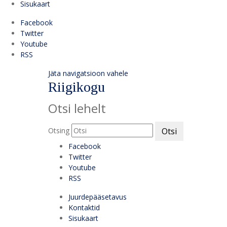
Sisukaart
Facebook
Twitter
Youtube
RSS
Jäta navigatsioon vahele
Riigikogu
Otsi lehelt
Otsing
Otsi
Facebook
Twitter
Youtube
RSS
Juurdepääsetavus
Kontaktid
Sisukaart