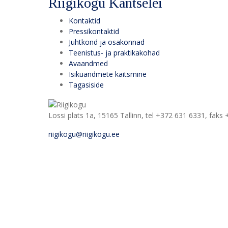
Riigikogu Kantselei
Kontaktid
Pressikontaktid
Juhtkond ja osakonnad
Teenistus- ja praktikakohad
Avaandmed
Isikuandmete kaitsmine
Tagasiside
Lossi plats 1a, 15165 Tallinn, tel +372 631 6331, faks
riigikogu@riigikogu.ee