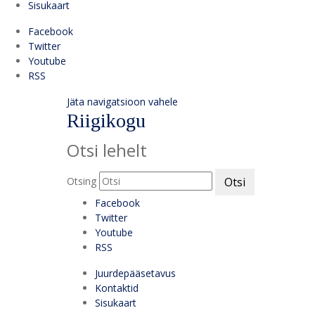
Sisukaart
Facebook
Twitter
Youtube
RSS
Jäta navigatsioon vahele
Riigikogu
Otsi lehelt
Otsing
Otsi
Facebook
Twitter
Youtube
RSS
Juurdepääsetavus
Kontaktid
Sisukaart