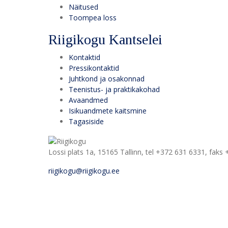
Näitused
Toompea loss
Riigikogu Kantselei
Kontaktid
Pressikontaktid
Juhtkond ja osakonnad
Teenistus- ja praktikakohad
Avaandmed
Isikuandmete kaitsmine
Tagasiside
Lossi plats 1a, 15165 Tallinn, tel +372 631 6331, faks
riigikogu@riigikogu.ee