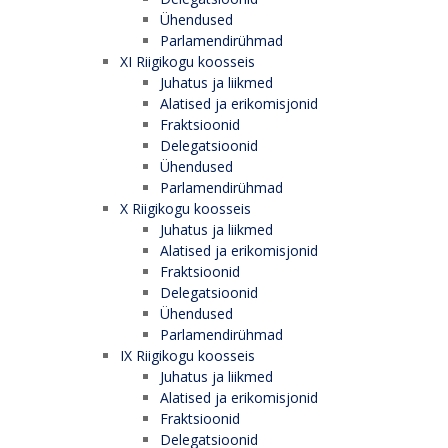
Ühendused
Parlamendirühmad
XI Riigikogu koosseis
Juhatus ja liikmed
Alatised ja erikomisjonid
Fraktsioonid
Delegatsioonid
Ühendused
Parlamendirühmad
X Riigikogu koosseis
Juhatus ja liikmed
Alatised ja erikomisjonid
Fraktsioonid
Delegatsioonid
Ühendused
Parlamendirühmad
IX Riigikogu koosseis
Juhatus ja liikmed
Alatised ja erikomisjonid
Fraktsioonid
Delegatsioonid