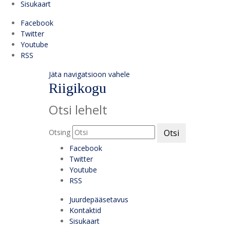
Sisukaart
Facebook
Twitter
Youtube
RSS
Jäta navigatsioon vahele
Riigikogu
Otsi lehelt
Otsing
Otsi
Facebook
Twitter
Youtube
RSS
Juurdepääsetavus
Kontaktid
Sisukaart