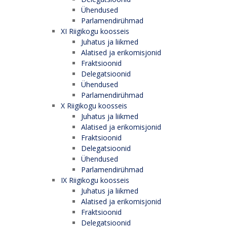
Ühendused
Parlamendirühmad
XI Riigikogu koosseis
Juhatus ja liikmed
Alatised ja erikomisjonid
Fraktsioonid
Delegatsioonid
Ühendused
Parlamendirühmad
X Riigikogu koosseis
Juhatus ja liikmed
Alatised ja erikomisjonid
Fraktsioonid
Delegatsioonid
Ühendused
Parlamendirühmad
IX Riigikogu koosseis
Juhatus ja liikmed
Alatised ja erikomisjonid
Fraktsioonid
Delegatsioonid