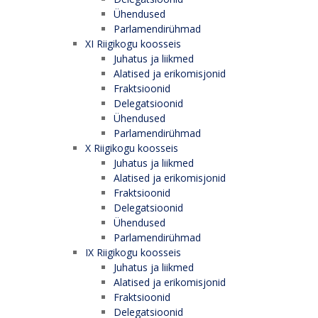
Ühendused
Parlamendirühmad
XI Riigikogu koosseis
Juhatus ja liikmed
Alatised ja erikomisjonid
Fraktsioonid
Delegatsioonid
Ühendused
Parlamendirühmad
X Riigikogu koosseis
Juhatus ja liikmed
Alatised ja erikomisjonid
Fraktsioonid
Delegatsioonid
Ühendused
Parlamendirühmad
IX Riigikogu koosseis
Juhatus ja liikmed
Alatised ja erikomisjonid
Fraktsioonid
Delegatsioonid