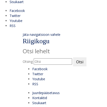
Sisukaart
Facebook
Twitter
Youtube
RSS
Jäta navigatsioon vahele
Riigikogu
Otsi lehelt
Otsing
Otsi
Facebook
Twitter
Youtube
RSS
Juurdepääsetavus
Kontaktid
Sisukaart