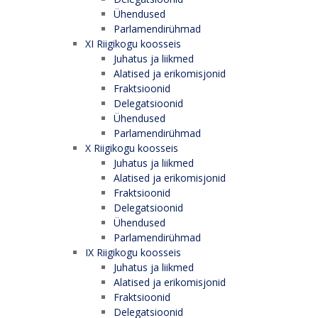
Ühendused
Parlamendirühmad
XI Riigikogu koosseis
Juhatus ja liikmed
Alatised ja erikomisjonid
Fraktsioonid
Delegatsioonid
Ühendused
Parlamendirühmad
X Riigikogu koosseis
Juhatus ja liikmed
Alatised ja erikomisjonid
Fraktsioonid
Delegatsioonid
Ühendused
Parlamendirühmad
IX Riigikogu koosseis
Juhatus ja liikmed
Alatised ja erikomisjonid
Fraktsioonid
Delegatsioonid