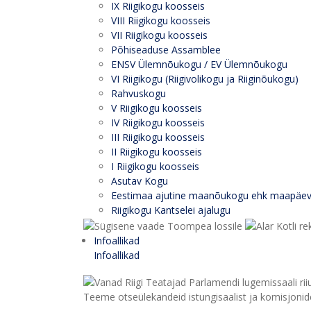
IX Riigikogu koosseis
VIII Riigikogu koosseis
VII Riigikogu koosseis
Põhiseaduse Assamblee
ENSV Ülemnõukogu / EV Ülemnõukogu
VI Riigikogu (Riigivolikogu ja Riiginõukogu)
Rahvuskogu
V Riigikogu koosseis
IV Riigikogu koosseis
III Riigikogu koosseis
II Riigikogu koosseis
I Riigikogu koosseis
Asutav Kogu
Eestimaa ajutine maanõukogu ehk maapäe
Riigikogu Kantselei ajalugu
Infoallikad
Infoallikad
Teeme otseülekandeid istungisaalist ja komisjonide 