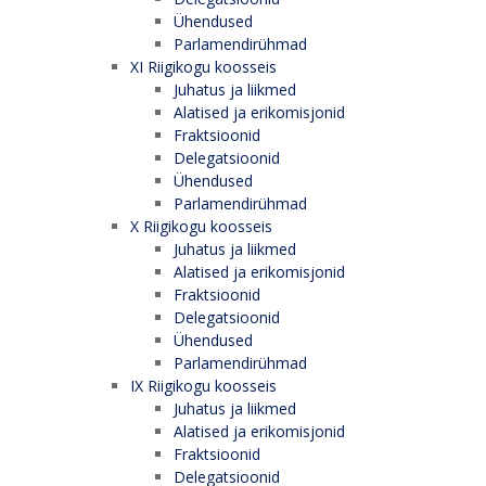
Ühendused
Parlamendirühmad
XI Riigikogu koosseis
Juhatus ja liikmed
Alatised ja erikomisjonid
Fraktsioonid
Delegatsioonid
Ühendused
Parlamendirühmad
X Riigikogu koosseis
Juhatus ja liikmed
Alatised ja erikomisjonid
Fraktsioonid
Delegatsioonid
Ühendused
Parlamendirühmad
IX Riigikogu koosseis
Juhatus ja liikmed
Alatised ja erikomisjonid
Fraktsioonid
Delegatsioonid