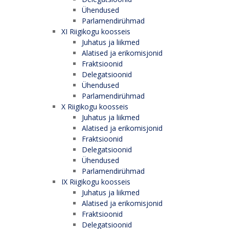
Ühendused
Parlamendirühmad
XI Riigikogu koosseis
Juhatus ja liikmed
Alatised ja erikomisjonid
Fraktsioonid
Delegatsioonid
Ühendused
Parlamendirühmad
X Riigikogu koosseis
Juhatus ja liikmed
Alatised ja erikomisjonid
Fraktsioonid
Delegatsioonid
Ühendused
Parlamendirühmad
IX Riigikogu koosseis
Juhatus ja liikmed
Alatised ja erikomisjonid
Fraktsioonid
Delegatsioonid