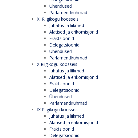
Ühendused
Parlamendirühmad
XI Riigikogu koosseis
Juhatus ja liikmed
Alatised ja erikomisjonid
Fraktsioonid
Delegatsioonid
Ühendused
Parlamendirühmad
X Riigikogu koosseis
Juhatus ja liikmed
Alatised ja erikomisjonid
Fraktsioonid
Delegatsioonid
Ühendused
Parlamendirühmad
IX Riigikogu koosseis
Juhatus ja liikmed
Alatised ja erikomisjonid
Fraktsioonid
Delegatsioonid