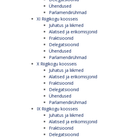
Ühendused
Parlamendirühmad
XI Riigikogu koosseis
Juhatus ja liikmed
Alatised ja erikomisjonid
Fraktsioonid
Delegatsioonid
Ühendused
Parlamendirühmad
X Riigikogu koosseis
Juhatus ja liikmed
Alatised ja erikomisjonid
Fraktsioonid
Delegatsioonid
Ühendused
Parlamendirühmad
IX Riigikogu koosseis
Juhatus ja liikmed
Alatised ja erikomisjonid
Fraktsioonid
Delegatsioonid