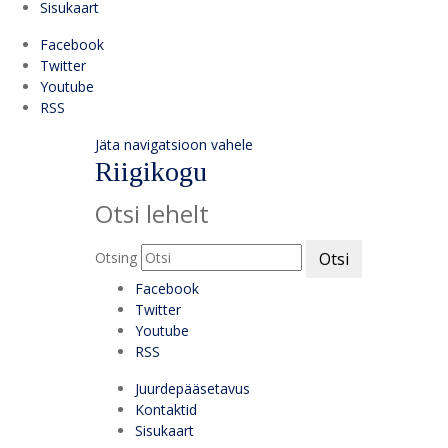
Sisukaart
Facebook
Twitter
Youtube
RSS
Jäta navigatsioon vahele
Riigikogu
Otsi lehelt
Otsing
Otsi
Facebook
Twitter
Youtube
RSS
Juurdepääsetavus
Kontaktid
Sisukaart