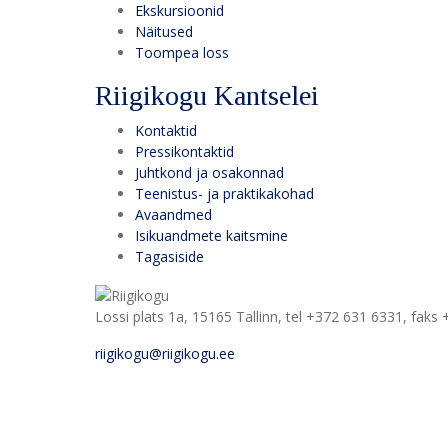
Ekskursioonid
Näitused
Toompea loss
Riigikogu Kantselei
Kontaktid
Pressikontaktid
Juhtkond ja osakonnad
Teenistus- ja praktikakohad
Avaandmed
Isikuandmete kaitsmine
Tagasiside
Lossi plats 1a, 15165 Tallinn, tel +372 631 6331, faks
riigikogu@riigikogu.ee