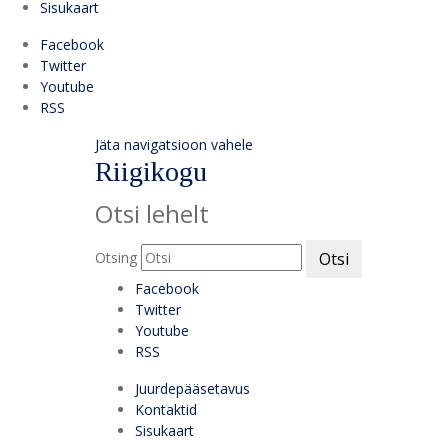
Sisukaart
Facebook
Twitter
Youtube
RSS
Jäta navigatsioon vahele
Riigikogu
Otsi lehelt
Otsing
Otsi
Facebook
Twitter
Youtube
RSS
Juurdepääsetavus
Kontaktid
Sisukaart