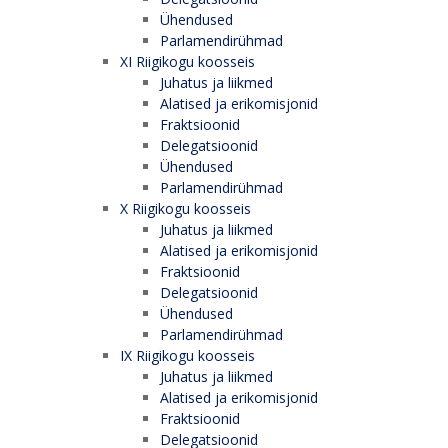
Ühendused
Parlamendirühmad
XI Riigikogu koosseis
Juhatus ja liikmed
Alatised ja erikomisjonid
Fraktsioonid
Delegatsioonid
Ühendused
Parlamendirühmad
X Riigikogu koosseis
Juhatus ja liikmed
Alatised ja erikomisjonid
Fraktsioonid
Delegatsioonid
Ühendused
Parlamendirühmad
IX Riigikogu koosseis
Juhatus ja liikmed
Alatised ja erikomisjonid
Fraktsioonid
Delegatsioonid