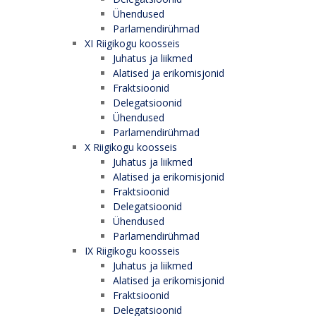
Ühendused
Parlamendirühmad
XI Riigikogu koosseis
Juhatus ja liikmed
Alatised ja erikomisjonid
Fraktsioonid
Delegatsioonid
Ühendused
Parlamendirühmad
X Riigikogu koosseis
Juhatus ja liikmed
Alatised ja erikomisjonid
Fraktsioonid
Delegatsioonid
Ühendused
Parlamendirühmad
IX Riigikogu koosseis
Juhatus ja liikmed
Alatised ja erikomisjonid
Fraktsioonid
Delegatsioonid