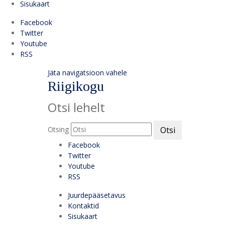
Sisukaart
Facebook
Twitter
Youtube
RSS
Jäta navigatsioon vahele
Riigikogu
Otsi lehelt
Otsing
Otsi
Facebook
Twitter
Youtube
RSS
Juurdepääsetavus
Kontaktid
Sisukaart