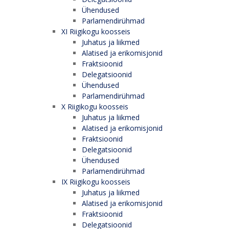
Ühendused
Parlamendirühmad
XI Riigikogu koosseis
Juhatus ja liikmed
Alatised ja erikomisjonid
Fraktsioonid
Delegatsioonid
Ühendused
Parlamendirühmad
X Riigikogu koosseis
Juhatus ja liikmed
Alatised ja erikomisjonid
Fraktsioonid
Delegatsioonid
Ühendused
Parlamendirühmad
IX Riigikogu koosseis
Juhatus ja liikmed
Alatised ja erikomisjonid
Fraktsioonid
Delegatsioonid