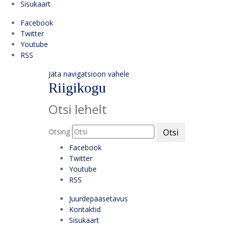
Sisukaart
Facebook
Twitter
Youtube
RSS
Jäta navigatsioon vahele
Riigikogu
Otsi lehelt
Otsing
Otsi
Facebook
Twitter
Youtube
RSS
Juurdepääsetavus
Kontaktid
Sisukaart