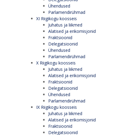
Ühendused
Parlamendirühmad
XI Riigikogu koosseis
Juhatus ja liikmed
Alatised ja erikomisjonid
Fraktsioonid
Delegatsioonid
Ühendused
Parlamendirühmad
X Riigikogu koosseis
Juhatus ja liikmed
Alatised ja erikomisjonid
Fraktsioonid
Delegatsioonid
Ühendused
Parlamendirühmad
IX Riigikogu koosseis
Juhatus ja liikmed
Alatised ja erikomisjonid
Fraktsioonid
Delegatsioonid