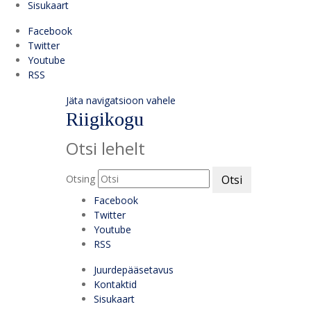
Sisukaart
Facebook
Twitter
Youtube
RSS
Jäta navigatsioon vahele
Riigikogu
Otsi lehelt
Otsing
Otsi
Facebook
Twitter
Youtube
RSS
Juurdepääsetavus
Kontaktid
Sisukaart