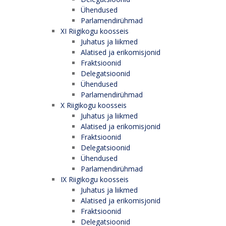
Ühendused
Parlamendirühmad
XI Riigikogu koosseis
Juhatus ja liikmed
Alatised ja erikomisjonid
Fraktsioonid
Delegatsioonid
Ühendused
Parlamendirühmad
X Riigikogu koosseis
Juhatus ja liikmed
Alatised ja erikomisjonid
Fraktsioonid
Delegatsioonid
Ühendused
Parlamendirühmad
IX Riigikogu koosseis
Juhatus ja liikmed
Alatised ja erikomisjonid
Fraktsioonid
Delegatsioonid