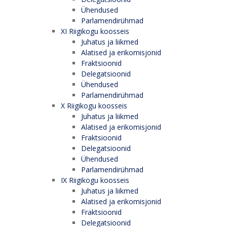
Ühendused
Parlamendirühmad
XI Riigikogu koosseis
Juhatus ja liikmed
Alatised ja erikomisjonid
Fraktsioonid
Delegatsioonid
Ühendused
Parlamendirühmad
X Riigikogu koosseis
Juhatus ja liikmed
Alatised ja erikomisjonid
Fraktsioonid
Delegatsioonid
Ühendused
Parlamendirühmad
IX Riigikogu koosseis
Juhatus ja liikmed
Alatised ja erikomisjonid
Fraktsioonid
Delegatsioonid