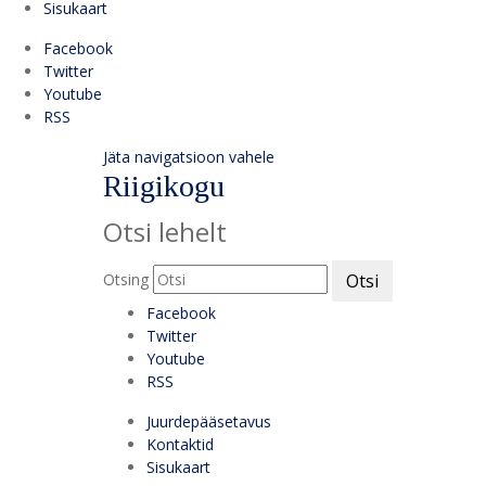
Sisukaart
Facebook
Twitter
Youtube
RSS
Jäta navigatsioon vahele
Riigikogu
Otsi lehelt
Otsing
Otsi
Facebook
Twitter
Youtube
RSS
Juurdepääsetavus
Kontaktid
Sisukaart