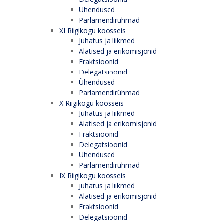
Ühendused
Parlamendirühmad
XI Riigikogu koosseis
Juhatus ja liikmed
Alatised ja erikomisjonid
Fraktsioonid
Delegatsioonid
Ühendused
Parlamendirühmad
X Riigikogu koosseis
Juhatus ja liikmed
Alatised ja erikomisjonid
Fraktsioonid
Delegatsioonid
Ühendused
Parlamendirühmad
IX Riigikogu koosseis
Juhatus ja liikmed
Alatised ja erikomisjonid
Fraktsioonid
Delegatsioonid