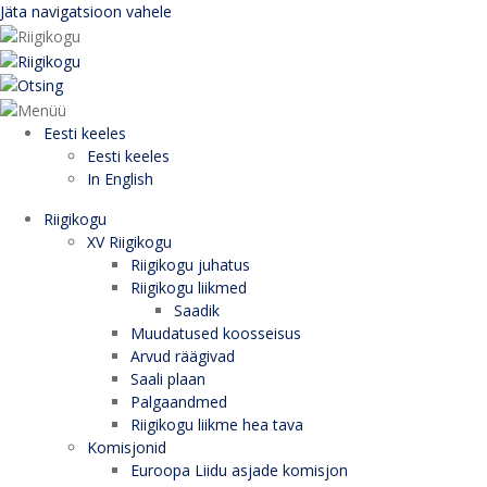
Jäta navigatsioon vahele
Eesti keeles
Eesti keeles
In English
Riigikogu
XV Riigikogu
Riigikogu juhatus
Riigikogu liikmed
Saadik
Muudatused koosseisus
Arvud räägivad
Saali plaan
Palgaandmed
Riigikogu liikme hea tava
Komisjonid
Euroopa Liidu asjade komisjon