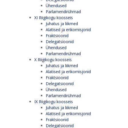
Ühendused
Parlamendirühmad
XI Riigikogu koosseis
Juhatus ja liikmed
Alatised ja erikomisjonid
Fraktsioonid
Delegatsioonid
Ühendused
Parlamendirühmad
X Riigikogu koosseis
Juhatus ja liikmed
Alatised ja erikomisjonid
Fraktsioonid
Delegatsioonid
Ühendused
Parlamendirühmad
IX Riigikogu koosseis
Juhatus ja liikmed
Alatised ja erikomisjonid
Fraktsioonid
Delegatsioonid