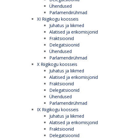
Ühendused
Parlamendirühmad
XI Riigikogu koosseis
Juhatus ja liikmed
Alatised ja erikomisjonid
Fraktsioonid
Delegatsioonid
Ühendused
Parlamendirühmad
X Riigikogu koosseis
Juhatus ja liikmed
Alatised ja erikomisjonid
Fraktsioonid
Delegatsioonid
Ühendused
Parlamendirühmad
IX Riigikogu koosseis
Juhatus ja liikmed
Alatised ja erikomisjonid
Fraktsioonid
Delegatsioonid