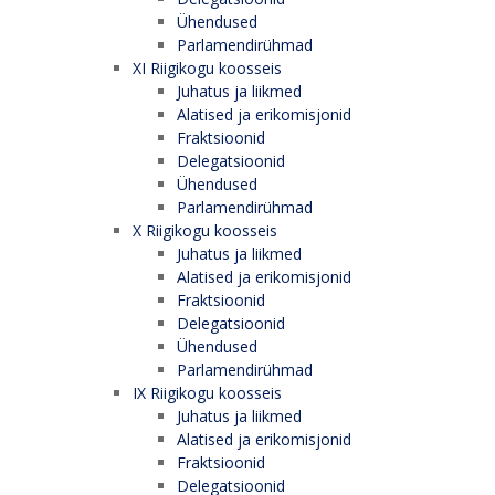
Ühendused
Parlamendirühmad
XI Riigikogu koosseis
Juhatus ja liikmed
Alatised ja erikomisjonid
Fraktsioonid
Delegatsioonid
Ühendused
Parlamendirühmad
X Riigikogu koosseis
Juhatus ja liikmed
Alatised ja erikomisjonid
Fraktsioonid
Delegatsioonid
Ühendused
Parlamendirühmad
IX Riigikogu koosseis
Juhatus ja liikmed
Alatised ja erikomisjonid
Fraktsioonid
Delegatsioonid