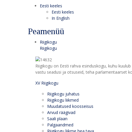
Eesti keeles
Eesti keeles
In English
Peamenüü
Riigikogu
Riigikogu
Riigikogu on Eesti rahva esinduskogu, kuhu kuulub 
vastu seadusi ja otsuseid, teha parlamentaarset kon
XV Riigikogu
Riigikogu juhatus
Riigikogu liikmed
Muudatused koosseisus
Arvud räägivad
Saali plaan
Palgaandmed
Riigikogu liikme hea tava