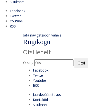
Sisukaart
Facebook
Twitter
Youtube
RSS
Jäta navigatsioon vahele
Riigikogu
Otsi lehelt
Otsing
Otsi
Facebook
Twitter
Youtube
RSS
Juurdepääsetavus
Kontaktid
Sisukaart