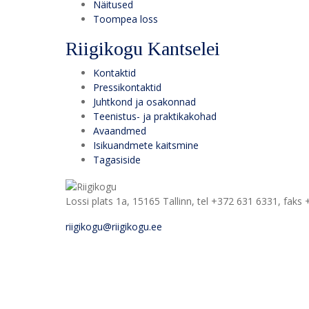
Näitused
Toompea loss
Riigikogu Kantselei
Kontaktid
Pressikontaktid
Juhtkond ja osakonnad
Teenistus- ja praktikakohad
Avaandmed
Isikuandmete kaitsmine
Tagasiside
Lossi plats 1a, 15165 Tallinn, tel +372 631 6331, faks
riigikogu@riigikogu.ee