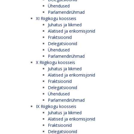
Ühendused
Parlamendirühmad
XI Riigikogu koosseis
Juhatus ja liikmed
Alatised ja erikomisjonid
Fraktsioonid
Delegatsioonid
Ühendused
Parlamendirühmad
X Riigikogu koosseis
Juhatus ja liikmed
Alatised ja erikomisjonid
Fraktsioonid
Delegatsioonid
Ühendused
Parlamendirühmad
IX Riigikogu koosseis
Juhatus ja liikmed
Alatised ja erikomisjonid
Fraktsioonid
Delegatsioonid