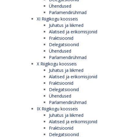
Ühendused
Parlamendirühmad
XI Riigikogu koosseis
Juhatus ja liikmed
Alatised ja erikomisjonid
Fraktsioonid
Delegatsioonid
Ühendused
Parlamendirühmad
X Riigikogu koosseis
Juhatus ja liikmed
Alatised ja erikomisjonid
Fraktsioonid
Delegatsioonid
Ühendused
Parlamendirühmad
IX Riigikogu koosseis
Juhatus ja liikmed
Alatised ja erikomisjonid
Fraktsioonid
Delegatsioonid