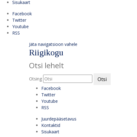
Sisukaart
Facebook
Twitter
Youtube
RSS
Jäta navigatsioon vahele
Riigikogu
Otsi lehelt
Otsing
Otsi
Facebook
Twitter
Youtube
RSS
Juurdepääsetavus
Kontaktid
Sisukaart